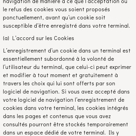
navigation de manière à ce que l’acceptation ou
le refus des cookies vous soient proposés
ponctuellement, avant qu’un cookie soit
susceptible d’être enregistré dans votre terminal.
(a) L’accord sur les Cookies
L’enregistrement d’un cookie dans un terminal est
essentiellement subordonné à la volonté de
l’utilisateur du terminal, que celui-ci peut exprimer
et modifier à tout moment et gratuitement à
travers les choix qui lui sont offerts par son
logiciel de navigation. Si vous avez accepté dans
votre logiciel de navigation l’enregistrement de
cookies dans votre terminal, les cookies intégrés
dans les pages et contenus que vous avez
consultés pourront être stockés temporairement
dans un espace dédié de votre terminal. Ils y