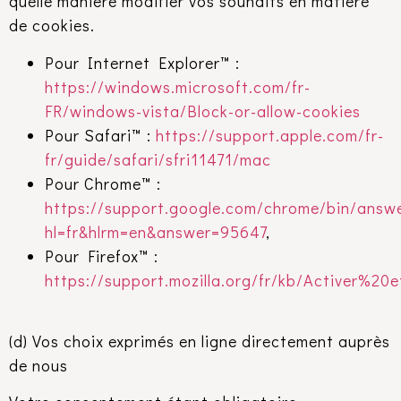
quelle manière modifier vos souhaits en matière
de cookies.
Pour Internet Explorer™ :
https://windows.microsoft.com/fr-
FR/windows-vista/Block-or-allow-cookies
Pour Safari™ :
https://support.apple.com/fr-
fr/guide/safari/sfri11471/mac
Pour Chrome™ :
https://support.google.com/chrome/bin/answe
hl=fr&hlrm=en&answer=95647
,
Pour Firefox™ :
https://support.mozilla.org/fr/kb/Activer%
(d) Vos choix exprimés en ligne directement auprès
de nous