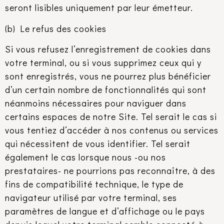
seront lisibles uniquement par leur émetteur.
(b) Le refus des cookies
Si vous refusez l’enregistrement de cookies dans
votre terminal, ou si vous supprimez ceux qui y
sont enregistrés, vous ne pourrez plus bénéficier
d’un certain nombre de fonctionnalités qui sont
néanmoins nécessaires pour naviguer dans
certains espaces de notre Site. Tel serait le cas si
vous tentiez d’accéder à nos contenus ou services
qui nécessitent de vous identifier. Tel serait
également le cas lorsque nous -ou nos
prestataires- ne pourrions pas reconnaître, à des
fins de compatibilité technique, le type de
navigateur utilisé par votre terminal, ses
paramètres de langue et d’affichage ou le pays