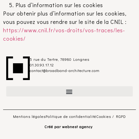
Plus d’information sur les cookies
Pour obtenir plus d’information sur les cookies,
vous pouvez vous rendre sur le site de la CNIL :
https://www.cnil.fr/vos-droits/vos-traces/les-
cookies/
5 rue du Tertre, 78980 Longnes
01.30.93.17.12
contact@broadband-architecture.com
Mentions légales
Politique de confidentialité
Cookies / RGPD
Créé par
webnest agency